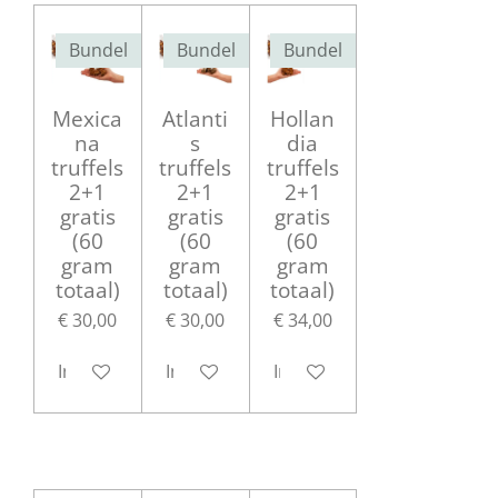
Bundel
Bundel
Bundel
Mexica
Atlanti
Hollan
na
s
dia
truffels
truffels
truffels
2+1
2+1
2+1
gratis
gratis
gratis
(60
(60
(60
gram
gram
gram
totaal)
totaal)
totaal)
€ 30,00
€ 30,00
€ 34,00
In winkelwagen
In winkelwagen
In winkelwagen