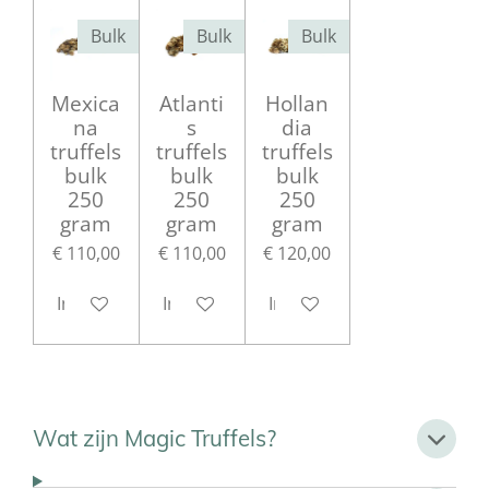
Bulk
Bulk
Bulk
Mexica
Atlanti
Hollan
na
s
dia
truffels
truffels
truffels
bulk
bulk
bulk
250
250
250
gram
gram
gram
€ 110,00
€ 110,00
€ 120,00
In winkelwagen
In winkelwagen
In winkelwagen
Wat zijn Magic Truffels?