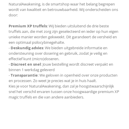
NaturalAwakening, is de smartshop waar het belang begrepen
wordt van kwaliteit en betrouwbaarheid. Wij onderscheiden ons
door:
Premium XP truffels
: Wij bieden uitsluitend de drie beste
truffels aan, die met zorg zijn geselecteerd en ieder op hun eigen
unieke manier worden gekweekt. Dit garandeert de versheid en
een optimaal psilocybinegehalte.
-
Deskundig advies
: We bieden uitgebreide informatie en
ondersteuning over dosering en gebruik, zodat je veilig en
effectief kunt (micro)doseren.
-
Discreet en snel
: Jouw bestelling wordt discreet verpakt en
binnen 1 werkdag geleverd
-
Transparantie
: We geloven in openheid over onze producten
en processen. Zo weet je precies wat je in huis haalt.
Kies je voor NaturalAwakening, dan zal je hoogstwaarschijnlijk
snel het verschil ervaren tussen onze hoogwaardige premium XP
magic truffels en die van andere aanbieders.