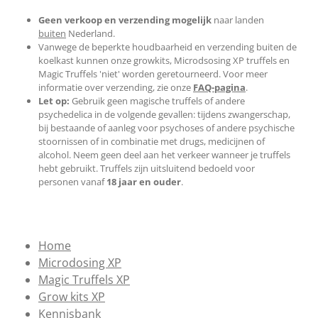
Geen verkoop en verzending
mogelijk
naar landen
buiten
Nederland.
Vanwege de beperkte houdbaarheid en verzending buiten de
koelkast kunnen onze growkits, Microdsosing XP truffels en
Magic Truffels 'niet' worden geretourneerd. Voor meer
informatie over verzending, zie onze
FAQ-pagina
.
Let op:
Gebruik geen magische truffels of andere
psychedelica in de volgende gevallen: tijdens zwangerschap,
bij bestaande of aanleg voor psychoses of andere psychische
stoornissen of in combinatie met drugs, medicijnen of
alcohol. Neem geen deel aan het verkeer wanneer je truffels
hebt gebruikt. Truffels zijn uitsluitend bedoeld voor
personen vanaf
18 jaar en ouder
.
Home
Microdosing XP
Magic Truffels XP
Grow kits XP
Kennisbank