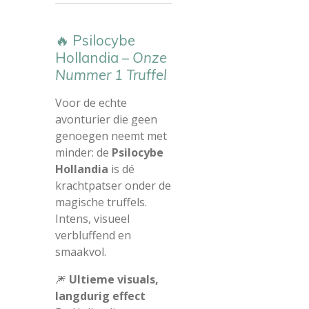
🔥 Psilocybe
Hollandia –
Onze
Nummer 1 Truffel
Voor de echte
avonturier die geen
genoegen neemt met
minder: de
Psilocybe
Hollandia
is dé
krachtpatser onder de
magische truffels.
Intens, visueel
verbluffend en
smaakvol.
🎆
Ultieme visuals,
langdurig effect