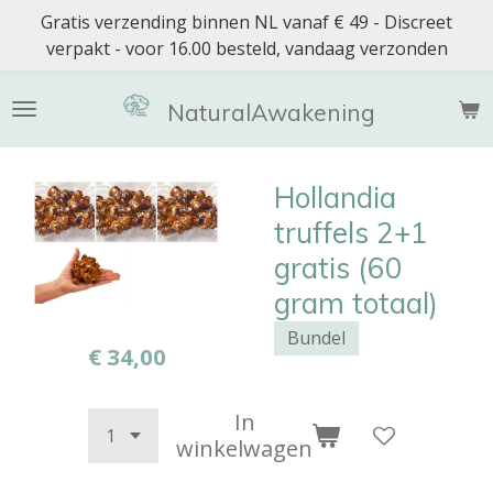
Gratis verzending binnen NL vanaf € 49 - Discreet
Ga
verpakt - voor 16.00 besteld, vandaag verzonden
direct
naar
de
NaturalAwakening
hoofdinhoud
Hollandia
truffels 2+1
gratis (60
gram totaal)
Bundel
€ 34,00
In
winkelwagen