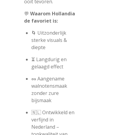
ooit tevoren.
💬
Waarom Hollandia
de favoriet is:
🌀 Uitzonderlijk
sterke visuals &
diepte
⏳ Langdurig en
gelaagd effect
🥜 Aangename
walnotensmaak
zonder zure
bijsmaak
🇳🇱 Ontwikkeld en
verfijnd in
Nederland –
topkwaliteit van