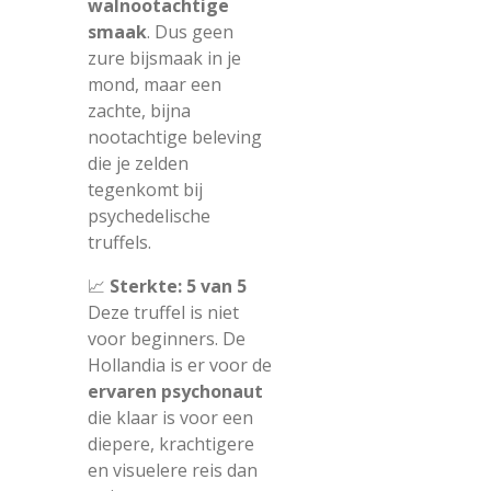
walnootachtige
smaak
. Dus geen
zure bijsmaak in je
mond, maar een
zachte, bijna
nootachtige beleving
die je zelden
tegenkomt bij
psychedelische
truffels.
📈
Sterkte: 5 van 5
Deze truffel is niet
voor beginners. De
Hollandia is er voor de
ervaren psychonaut
die klaar is voor een
diepere, krachtigere
en visuelere reis dan