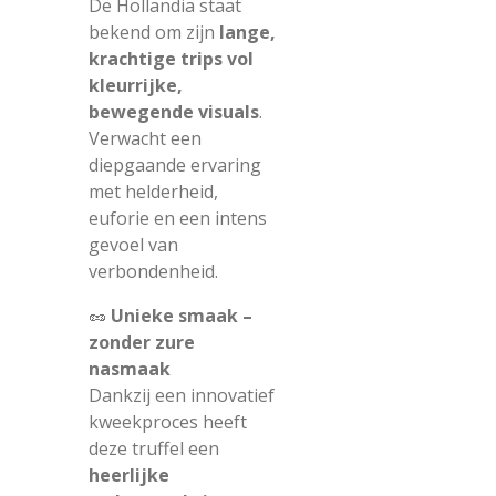
De Hollandia staat
bekend om zijn
lange,
krachtige trips vol
kleurrijke,
bewegende visuals
.
Verwacht een
diepgaande ervaring
met helderheid,
euforie en een intens
gevoel van
verbondenheid.
🥜
Unieke smaak –
zonder zure
nasmaak
Dankzij een innovatief
kweekproces heeft
deze truffel een
heerlijke