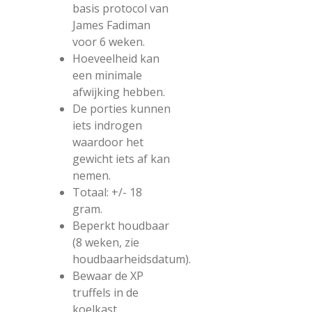
basis protocol van
James Fadiman
voor 6 weken.
Hoeveelheid kan
een minimale
afwijking hebben.
De porties kunnen
iets indrogen
waardoor het
gewicht iets af kan
nemen.
Totaal: +/- 18
gram.
Beperkt houdbaar
(8 weken, zie
houdbaarheidsdatum).
Bewaar de XP
truffels in de
koelkast.