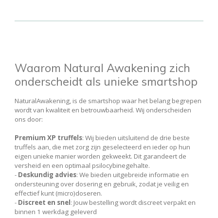
Waarom Natural Awakening zich
onderscheidt als unieke smartshop
NaturalAwakening, is de smartshop waar het belang begrepen
wordt van kwaliteit en betrouwbaarheid. Wij onderscheiden
ons door:
Premium XP truffels
: Wij bieden uitsluitend de drie beste
truffels aan, die met zorg zijn geselecteerd en ieder op hun
eigen unieke manier worden gekweekt. Dit garandeert de
versheid en een optimaal psilocybinegehalte.
-
Deskundig advies
: We bieden uitgebreide informatie en
ondersteuning over dosering en gebruik, zodat je veilig en
effectief kunt (micro)doseren.
-
Discreet en snel
: Jouw bestelling wordt discreet verpakt en
binnen 1 werkdag geleverd