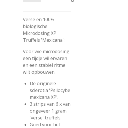
Verse en 100%
biologische
Microdosing XP
Truffels 'Mexicana':
Voor wie microdosing
een tijdje wil ervaren
en een stabiel ritme
wilt opbouwen.
De originele
sclerotia 'Psilocybe
mexicana XP'.
3 strips van 6 x van
ongeveer 1 gram
'verse' truffels.
Goed voor het