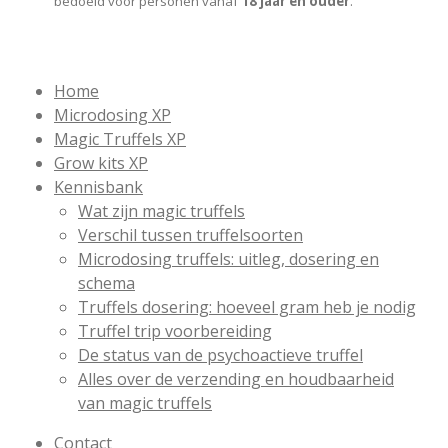
bedoeld voor personen vanaf
18 jaar en ouder
.
Home
Microdosing XP
Magic Truffels XP
Grow kits XP
Kennisbank
Wat zijn magic truffels
Verschil tussen truffelsoorten
Microdosing truffels: uitleg, dosering en
schema
Truffels dosering: hoeveel gram heb je nodig
Truffel trip voorbereiding
De status van de psychoactieve truffel
Alles over de verzending en houdbaarheid
van magic truffels
Contact